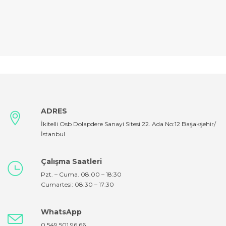
ADRES
İkitelli Osb Dolapdere Sanayi Sitesi 22. Ada No:12 Başakşehir/
İstanbul
Çalışma Saatleri
Pzt. – Cuma. 08.00 – 18:30
Cumartesi: 08:30 – 17:30
WhatsApp
0 549 501 96 66