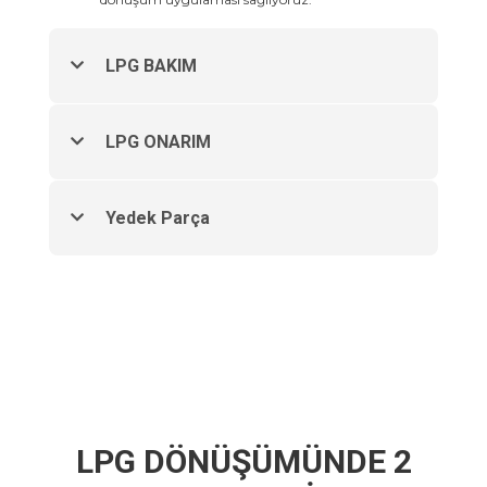
LPG BAKIM
LPG ONARIM
Yedek Parça
LPG DÖNÜŞÜMÜNDE 2