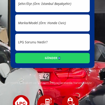
GÖNDER
Montaj, Bakım ve Onarım İhtiyaçlarınızda Yanınızdayız