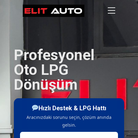
Profesyonel
Oto LPG
Dönüşüm
Hızlı Destek & LPG Hattı
Aracınızdaki sorunu seçin, çözüm anında
gelsin.