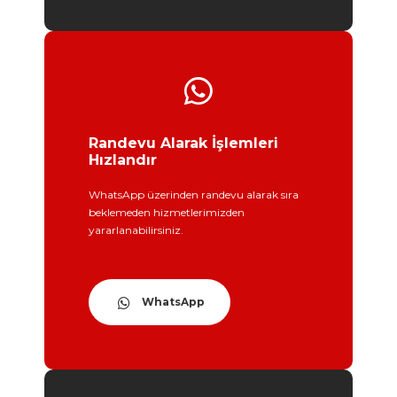
Randevu Alarak İşlemleri
Hızlandır
WhatsApp üzerinden randevu alarak sıra
beklemeden hizmetlerimizden
yararlanabilirsiniz.
WhatsApp