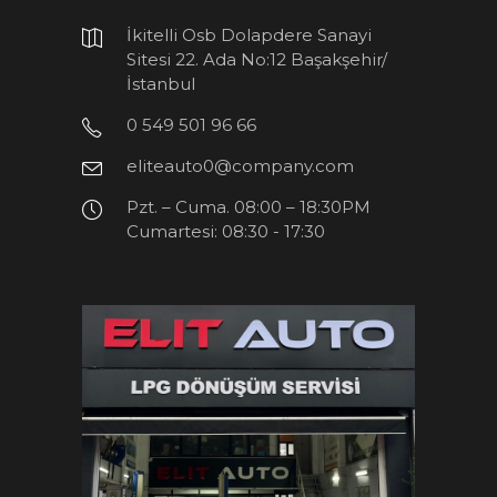
İkitelli Osb Dolapdere Sanayi
Sitesi 22. Ada No:12 Başakşehir/
İstanbul
0 549 501 96 66
eliteauto0@company.com
Pzt. – Cuma. 08:00 – 18:30PM
Cumartesi: 08:30 - 17:30