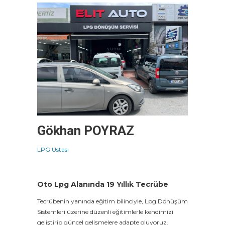
Gökhan
POYRAZ
LPG Ustası
Oto Lpg Alanında 19 Yıllık Tecrübe
Tecrübenin yanında eğitim bilinciyle, Lpg Dönüşüm
Sistemleri üzerine düzenli eğitimlerle kendimizi
geliştirip güncel gelişmelere adapte oluyoruz.