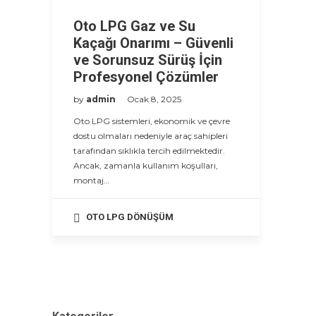
Oto LPG Gaz ve Su
Kaçağı Onarımı – Güvenli
ve Sorunsuz Sürüş İçin
Profesyonel Çözümler
by
admin
Ocak 8, 2025
Oto LPG sistemleri, ekonomik ve çevre
dostu olmaları nedeniyle araç sahipleri
tarafından sıklıkla tercih edilmektedir.
Ancak, zamanla kullanım koşulları,
montaj…
OTO LPG DÖNÜŞÜM