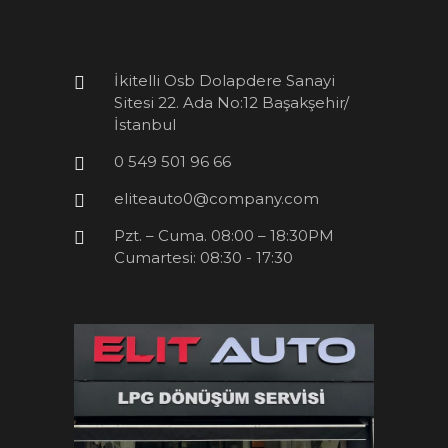
İkitelli Osb Dolapdere Sanayi
Sitesi 22. Ada No:12 Başakşehir/
İstanbul
0 549 501 96 66
eliteauto0@company.com
Pzt. – Cuma. 08:00 – 18:30PM
Cumartesi: 08:30 - 17:30