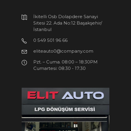
İkitelli Osb Dolapdere Sanayi
Sitesi 22. Ada No:12 Başakşehir/
İstanbul
0 549 501 96 66
eliteauto0@company.com
Pzt. – Cuma. 08:00 – 18:30PM
Cumartesi: 08:30 - 17:30