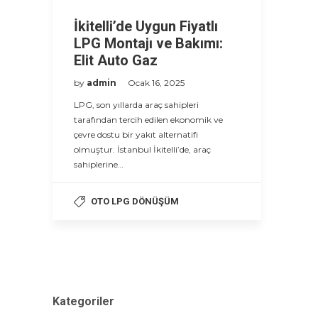
İkitelli’de Uygun Fiyatlı
LPG Montajı ve Bakımı:
Elit Auto Gaz
by
admin
Ocak 16, 2025
LPG, son yıllarda araç sahipleri
tarafından tercih edilen ekonomik ve
çevre dostu bir yakıt alternatifi
olmuştur. İstanbul İkitelli’de, araç
sahiplerine…
OTO LPG DÖNÜŞÜM
Kategoriler