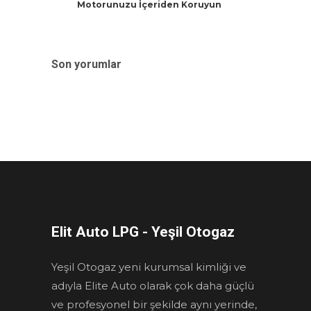
Motorunuzu İçeriden Koruyun
Son yorumlar
Elit Auto LPG - Yeşil Otogaz
Yeşil Otogaz yeni kurumsal kimliği ve
adıyla Elite Auto olarak çok daha güçlü
ve profesyonel bir şekilde aynı yerinde,