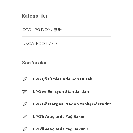
Kategoriler
OTO LPG DÖNÜŞÜM
UNCATEGORIZED
Son Yazılar
LPG Çözümlerinde Son Durak
LPG ve Emisyon Standartları
LPG Göstergesi Neden Yanlış Gösterir?
LPG’li Araçlarda Yağ Bakımı
LPG’li Araçlarda Yağ Bakımı: