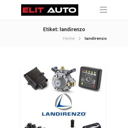
Etiket:
landirenzo
Home
landirenzo