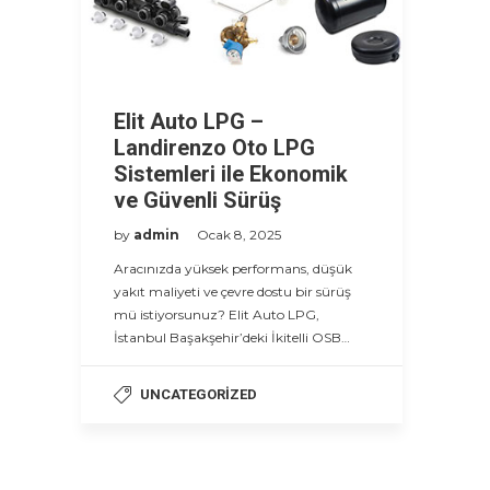
Elit Auto LPG –
Landirenzo Oto LPG
Sistemleri ile Ekonomik
ve Güvenli Sürüş
by
admin
Ocak 8, 2025
Aracınızda yüksek performans, düşük
yakıt maliyeti ve çevre dostu bir sürüş
mü istiyorsunuz? Elit Auto LPG,
İstanbul Başakşehir’deki İkitelli OSB…
UNCATEGORIZED