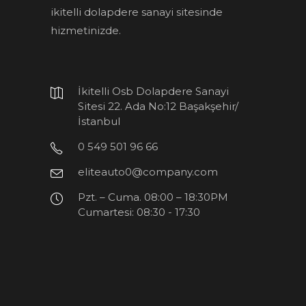
ikitelli dolapdere sanayi sitesinde
hizmetinizde.
İkitelli Osb Dolapdere Sanayi
Sitesi 22. Ada No:12 Başakşehir/
İstanbul
0 549 501 96 66
eliteauto0@company.com
Pzt. – Cuma. 08:00 – 18:30PM
Cumartesi: 08:30 - 17:30