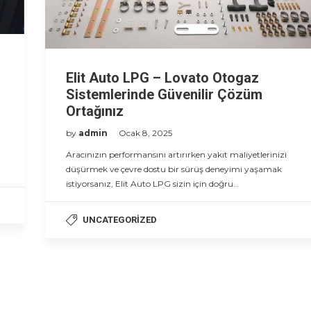
Elit Auto LPG – Lovato Otogaz
Sistemlerinde Güvenilir Çözüm
Ortağınız
by
admin
Ocak 8, 2025
Aracınızın performansını artırırken yakıt maliyetlerinizi
düşürmek ve çevre dostu bir sürüş deneyimi yaşamak
istiyorsanız, Elit Auto LPG sizin için doğru…
UNCATEGORIZED