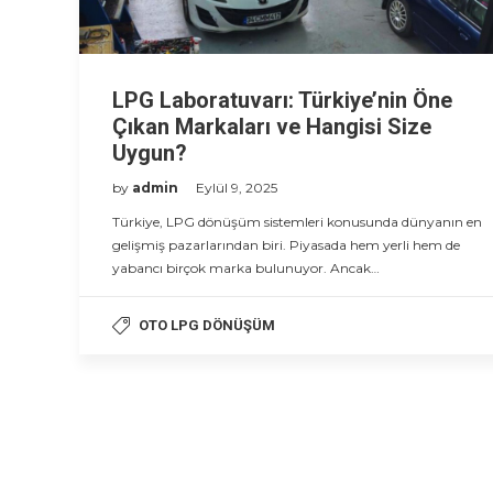
LPG Laboratuvarı: Türkiye’nin Öne
Çıkan Markaları ve Hangisi Size
Uygun?
by
admin
Eylül 9, 2025
Türkiye, LPG dönüşüm sistemleri konusunda dünyanın en
gelişmiş pazarlarından biri. Piyasada hem yerli hem de
yabancı birçok marka bulunuyor. Ancak…
OTO LPG DÖNÜŞÜM