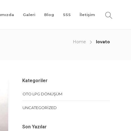
ımızda
Galeri
Blog
SSS
İletişim
Home
lovato
Kategoriler
OTO LPG DÖNÜŞÜM
UNCATEGORIZED
Son Yazılar