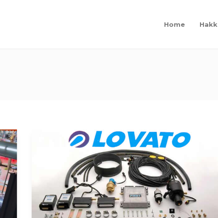
Home
Hakk