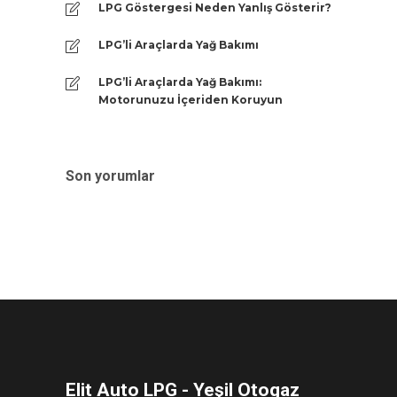
LPG Göstergesi Neden Yanlış Gösterir?
LPG’li Araçlarda Yağ Bakımı
LPG’li Araçlarda Yağ Bakımı:
Motorunuzu İçeriden Koruyun
Son yorumlar
Elit Auto LPG - Yeşil Otogaz