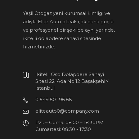
Yeşil Otogaz yeni kurumsal kimliği ve
adıyla Elite Auto olarak çok daha güçlü
ve profesyonel bir şekilde aynı yerinde,
ikitelli dolapdere sanayi sitesinde
hizmetinizde.
İkitelli Osb Dolapdere Sanayi
Sitesi 22. Ada No:12 Başakşehir/
İstanbul
0 549 501 96 66
eliteauto0@company.com
Pzt. – Cuma. 08:00 – 18:30PM
Cumartesi: 08:30 - 17:30