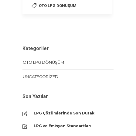
OTO LPG DÖNÜŞÜM
Kategoriler
OTO LPG DÖNÜŞÜM
UNCATEGORIZED
Son Yazılar
LPG Çözümlerinde Son Durak
LPG ve Emisyon Standartları