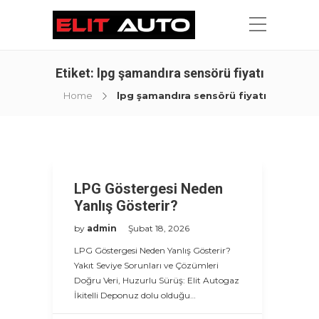
Etiket:
lpg şamandıra sensörü fiyatı
Home
lpg şamandıra sensörü fiyatı
LPG Göstergesi Neden
Yanlış Gösterir?
by
admin
Şubat 18, 2026
LPG Göstergesi Neden Yanlış Gösterir?
Yakıt Seviye Sorunları ve Çözümleri
Doğru Veri, Huzurlu Sürüş: Elit Autogaz
İkitelli Deponuz dolu olduğu…