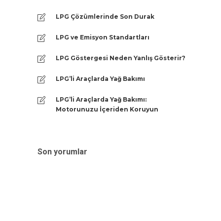
LPG Çözümlerinde Son Durak
LPG ve Emisyon Standartları
LPG Göstergesi Neden Yanlış Gösterir?
LPG’li Araçlarda Yağ Bakımı
LPG’li Araçlarda Yağ Bakımı:
Motorunuzu İçeriden Koruyun
Son yorumlar