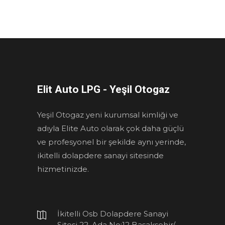
Elit Auto LPG - Yeşil Otogaz
Yeşil Otogaz yeni kurumsal kimliği ve
adıyla Elite Auto olarak çok daha güçlü
ve profesyonel bir şekilde aynı yerinde,
ikitelli dolapdere sanayi sitesinde
hizmetinizde.
İkitelli Osb Dolapdere Sanayi
Sitesi 22. Ada No:12 Başakşehir/