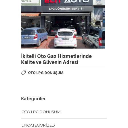
İkitelli Oto Gaz Hizmetlerinde
Kalite ve Güvenin Adresi
OTO LPG DÖNÜŞÜM
Kategoriler
OTO LPG DÖNÜŞÜM
UNCATEGORIZED