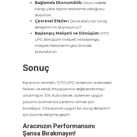
Bağlamda Ekonomiklik:
Uzun vadede
hangi yakıt tipinin ekonomik olduğunu
düşünün.
Çevresel Etkiler:
Çevre dostu bir sürüş
deneyimi mi istiyorsunuz?
Başlangıç Maliyeti ve Dönüşüm:
OTO
LPG dönüşüm maliyeti ve başlangıç
maliyeti faktörlerini göz önünde
bulundurun.
Sonuç
Kararınızı verirken, OTO LPG ve benzin arasındaki
farkları ve kendi ihtiyaçlarınızı değerlendirmeyi
unutmayın. Elit Auto olarak, sizlere en uygun
çözümü bulmanıza yardımcı olmak için
buradayız. İhtiyacınıza uygun bir sürüş deneyimi
için bizimle iletişime geçin!
Aracınızın Performansını
Şansa Bırakmayın!