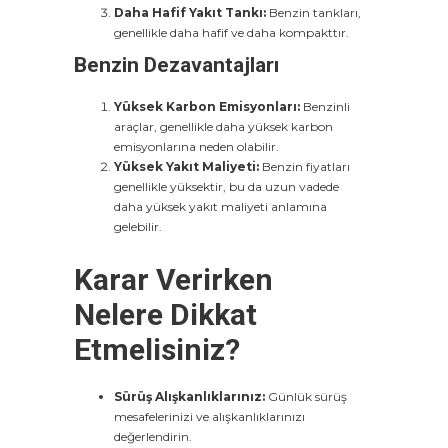
Daha Hafif Yakıt Tankı:
Benzin tankları,
genellikle daha hafif ve daha kompakttır.
Benzin Dezavantajları
Yüksek Karbon Emisyonları:
Benzinli
araçlar, genellikle daha yüksek karbon
emisyonlarına neden olabilir.
Yüksek Yakıt Maliyeti:
Benzin fiyatları
genellikle yüksektir, bu da uzun vadede
daha yüksek yakıt maliyeti anlamına
gelebilir.
Karar Verirken
Nelere Dikkat
Etmelisiniz?
Sürüş Alışkanlıklarınız:
Günlük sürüş
mesafelerinizi ve alışkanlıklarınızı
değerlendirin.