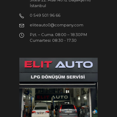
İstanbul
0 549 501 96 66
eliteauto0@company.com
Pzt. – Cuma. 08:00 – 18:30PM
Cumartesi: 08:30 - 17:30