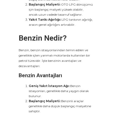
Başlangıç Maliyeti:
OTO LPG dönüşümü
için başlangıç maliyeti yüksek olabilir,
ancak uzun vadede tasarruf sağlanır.
Yakıt Tankı Ağırlığı:
LPG tankının ağırlığı,
aracın genel ağırlığını artırabilir.
Benzin Nedir?
Benzin, benzin istasyonlarından temin edilen ve
genellikle içten yanmalı motorlarda kullanılan bir
petrol türevidir. İşte benzinin avantajları ve
dezavantajları:
Benzin Avantajları
Geniş Yakıt İstasyon Ağı:
Benzin
istasyonları, genellikle daha yaygın olarak
bulunur.
Başlangıç Maliyeti:
Benzinli araçlar
genellikle daha düşük başlangıç maliyetine
sahiptir.