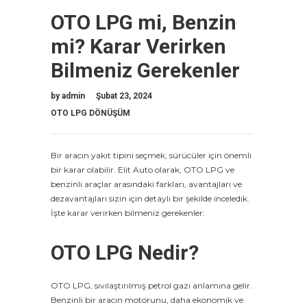
OTO LPG mi, Benzin
mi? Karar Verirken
Bilmeniz Gerekenler
by
admin
Şubat 23, 2024
OTO LPG DÖNÜŞÜM
Bir aracın yakıt tipini seçmek, sürücüler için önemli
bir karar olabilir. Elit Auto olarak, OTO LPG ve
benzinli araçlar arasındaki farkları, avantajları ve
dezavantajları sizin için detaylı bir şekilde inceledik.
İşte karar verirken bilmeniz gerekenler:
OTO LPG Nedir?
OTO LPG, sıvılaştırılmış petrol gazı anlamına gelir.
Benzinli bir aracın motorunu, daha ekonomik ve