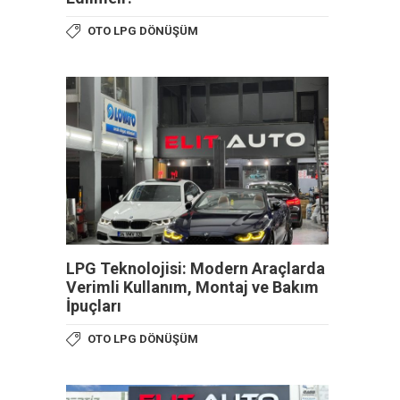
OTO LPG DÖNÜŞÜM
LPG Teknolojisi: Modern Araçlarda
Verimli Kullanım, Montaj ve Bakım
İpuçları
OTO LPG DÖNÜŞÜM