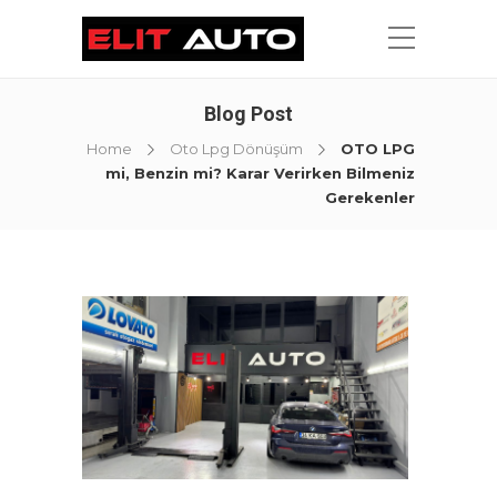
Blog Post
Home
Oto Lpg Dönüşüm
OTO LPG
mi, Benzin mi? Karar Verirken Bilmeniz
Gerekenler