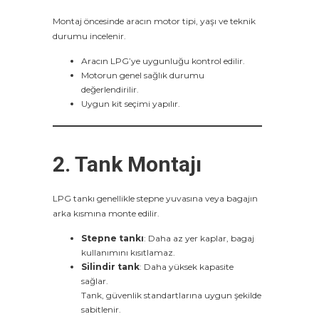
Montaj öncesinde aracın motor tipi, yaşı ve teknik
durumu incelenir.
Aracın LPG’ye uygunluğu kontrol edilir.
Motorun genel sağlık durumu
değerlendirilir.
Uygun kit seçimi yapılır.
2. Tank Montajı
LPG tankı genellikle stepne yuvasına veya bagajın
arka kısmına monte edilir.
Stepne tankı
: Daha az yer kaplar, bagaj
kullanımını kısıtlamaz.
Silindir tank
: Daha yüksek kapasite
sağlar.
Tank, güvenlik standartlarına uygun şekilde
sabitlenir.