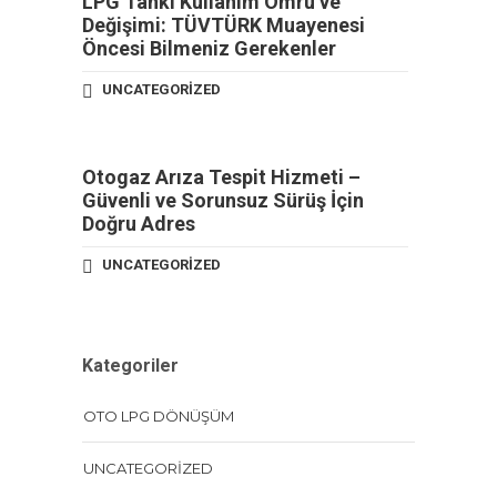
LPG Tankı Kullanım Ömrü ve
Değişimi: TÜVTÜRK Muayenesi
Öncesi Bilmeniz Gerekenler
UNCATEGORIZED
Otogaz Arıza Tespit Hizmeti –
Güvenli ve Sorunsuz Sürüş İçin
Doğru Adres
UNCATEGORIZED
Kategoriler
OTO LPG DÖNÜŞÜM
UNCATEGORIZED