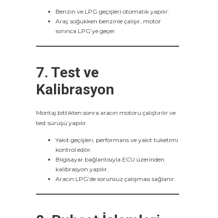
Benzin ve LPG geçişleri otomatik yapılır.
Araç soğukken benzinle çalışır, motor
ısınınca LPG’ye geçer.
7. Test ve
Kalibrasyon
Montaj bittikten sonra aracın motoru çalıştırılır ve
test sürüşü yapılır.
Yakıt geçişleri, performans ve yakıt tüketimi
kontrol edilir.
Bilgisayar bağlantısıyla ECU üzerinden
kalibrasyon yapılır.
Aracın LPG’de sorunsuz çalışması sağlanır.