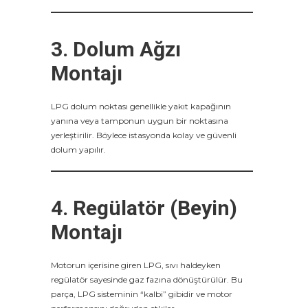
3. Dolum Ağzı
Montajı
LPG dolum noktası genellikle yakıt kapağının
yanına veya tamponun uygun bir noktasına
yerleştirilir. Böylece istasyonda kolay ve güvenli
dolum yapılır.
4. Regülatör (Beyin)
Montajı
Motorun içerisine giren LPG, sıvı haldeyken
regülatör sayesinde gaz fazına dönüştürülür. Bu
parça, LPG sisteminin “kalbi” gibidir ve motor