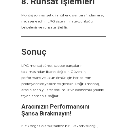
8. Ruhsat İşlemleri
Montaj sonrası yetkili mühendisler tarafından araç
muayene edilir. LPG sisteminin uygunluğu
belgelenir ve ruhsata işletilir.
Sonuç
LPG montaj süreci, sadece parçaların
takılmasından ibaret değildir. Güvenlik,
performans ve uzun ömür için her adımın
profesyonelce yapılması gerekir. Doğru montaj,
aracınızdan yıllarca sorunsuz ve ekonomik şekilde
faydalanmanızı sağlar.
Aracınızın Performansını
Şansa Bırakmayın!
Elit Otogaz olarak; sadece bir LPG servisi değil,