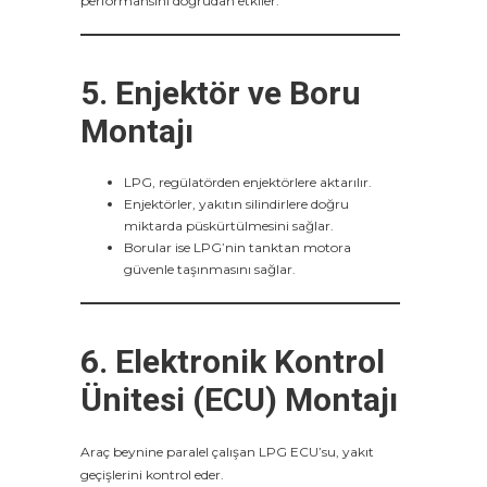
performansını doğrudan etkiler.
5. Enjektör ve Boru
Montajı
LPG, regülatörden enjektörlere aktarılır.
Enjektörler, yakıtın silindirlere doğru
miktarda püskürtülmesini sağlar.
Borular ise LPG’nin tanktan motora
güvenle taşınmasını sağlar.
6. Elektronik Kontrol
Ünitesi (ECU) Montajı
Araç beynine paralel çalışan LPG ECU’su, yakıt
geçişlerini kontrol eder.