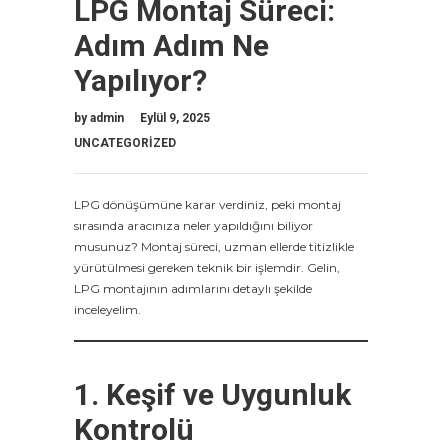
LPG Montaj Süreci:
Adım Adım Ne
Yapılıyor?
by
admin
Eylül 9, 2025
UNCATEGORIZED
LPG dönüşümüne karar verdiniz, peki montaj
sırasında aracınıza neler yapıldığını biliyor
musunuz? Montaj süreci, uzman ellerde titizlikle
yürütülmesi gereken teknik bir işlemdir. Gelin,
LPG montajının adımlarını detaylı şekilde
inceleyelim.
1. Keşif ve Uygunluk
Kontrolü