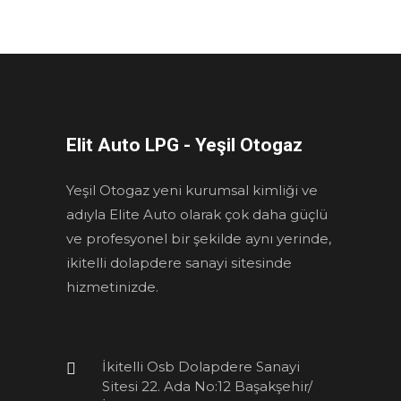
Elit Auto LPG - Yeşil Otogaz
Yeşil Otogaz yeni kurumsal kimliği ve
adıyla Elite Auto olarak çok daha güçlü
ve profesyonel bir şekilde aynı yerinde,
ikitelli dolapdere sanayi sitesinde
hizmetinizde.
İkitelli Osb Dolapdere Sanayi
Sitesi 22. Ada No:12 Başakşehir/