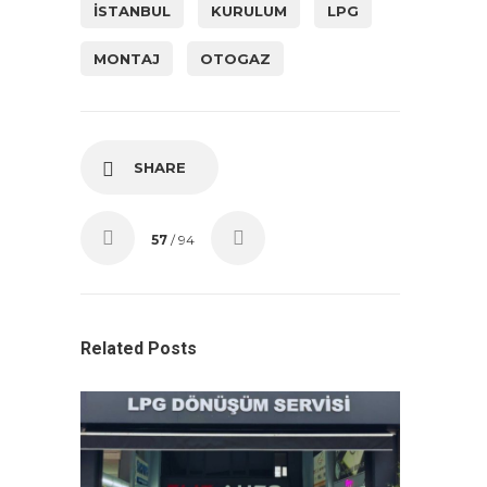
ISTANBUL
KURULUM
LPG
MONTAJ
OTOGAZ
SHARE
57
/ 94
Related Posts